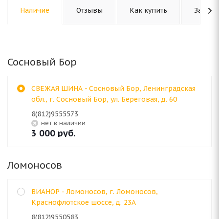
Наличие
Отзывы
Как купить
Задать
Сосновый Бор
СВЕЖАЯ ШИНА - Сосновый Бор, Ленинградская
обл., г. Сосновый Бор, ул. Береговая, д. 60
8(812)9555573
Нет в наличии
3 000
руб.
Ломоносов
ВИАНОР - Ломоносов, г. Ломоносов,
Краснофлотское шоссе, д. 23А
8(812)9550583