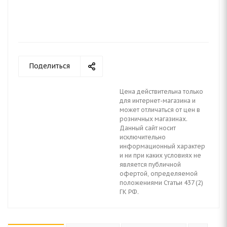
Поделиться
Цена действительна только
для интернет-магазина и
может отличаться от цен в
розничных магазинах.
Данный сайт носит
исключительно
информационный характер
и ни при каких условиях не
является публичной
офертой, определяемой
положениями Статьи 437 (2)
ГК РФ.