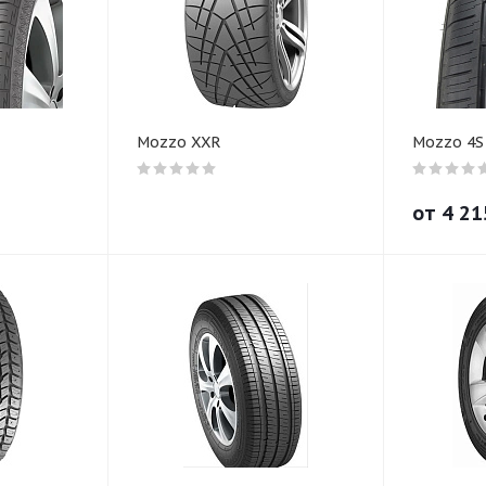
Mozzo XXR
Mozzo 4S
от
4 21