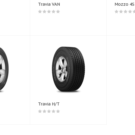
Travia VAN
Mozzo 4S
Travia H/T