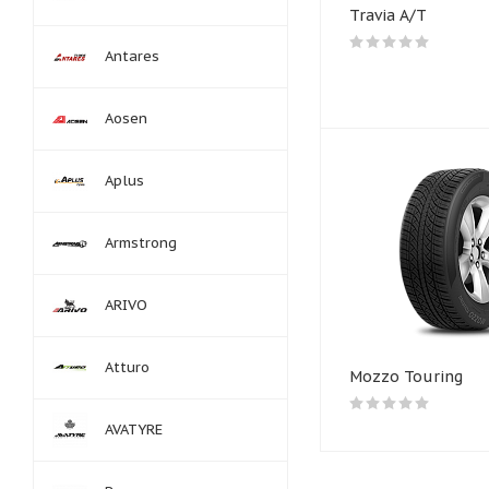
Travia A/T
Antares
Aosen
Aplus
Armstrong
ARIVO
Atturo
Mozzo Touring
AVATYRE