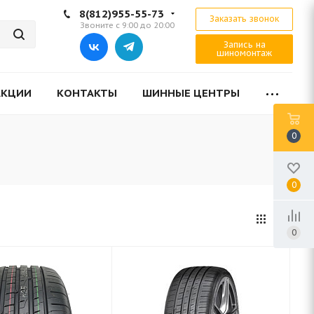
8(812)955-55-73
Заказать звонок
Звоните с 9:00 до 20:00
Запись на
шиномонтаж
АКЦИИ
КОНТАКТЫ
ШИННЫЕ ЦЕНТРЫ
0
0
0