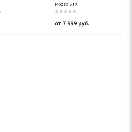
Mozzo STX
от
7 539
руб.