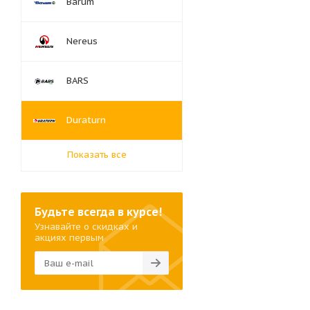
Barum
Nereus
BARS
Duraturn
Показать все
Будьте всегда в курсе!
Узнавайте о скидках и
акциях первым