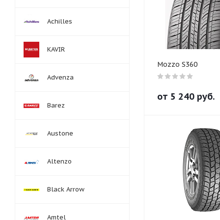
Achilles
KAVIR
Mozzo S360
Advenza
от
5 240
руб.
Barez
Austone
Altenzo
Black Arrow
Amtel