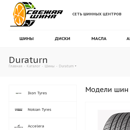
СЕТЬ ШИННЫХ ЦЕНТРОВ
ШИНЫ
ДИСКИ
МАСЛА
А
Duraturn
Главная
-
Каталог
-
Шины
-
Duraturn
Модели шин
Ikon Tyres
Nokian Tyres
Accelera