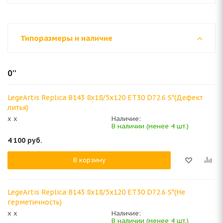
Типоразмеры и наличие
0''
LegeArtis Replica B143 8x18/5x120 ET30 D72.6 S*(Дефект
литья)
x x
Наличие:
В наличии (менее 4 шт.)
4 100
руб.
В корзину
LegeArtis Replica B143 8x18/5x120 ET30 D72.6 S*(Не
герметичность)
x x
Наличие:
В наличии (менее 4 шт.)