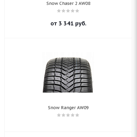
Snow Chaser 2 AW08
от
3 341
руб.
Snow Ranger AW09