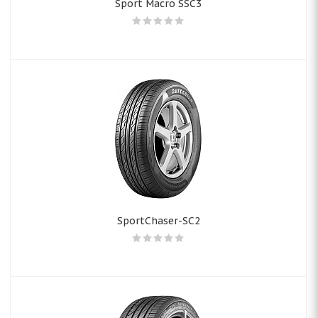
Sport Macro SSC3
SportChaser-SC2