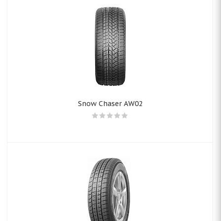
Snow Chaser AW02