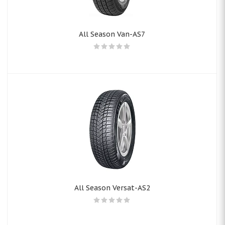
All Season Van-AS7
All Season Versat-AS2