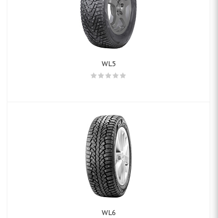
WL5
WL6