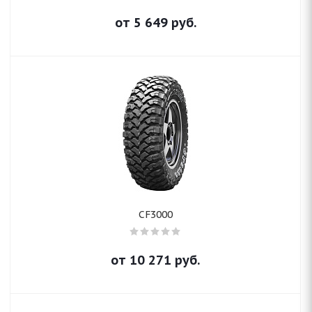
от
5 649
руб.
CF3000
от
10 271
руб.