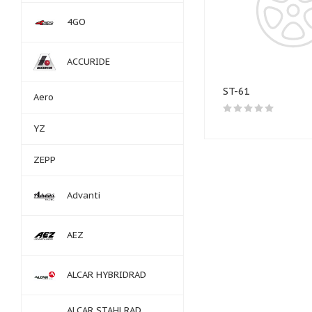
4GO
ACCURIDE
ST-61
Aero
YZ
ZEPP
Advanti
AEZ
ALCAR HYBRIDRAD
ALCAR STAHLRAD