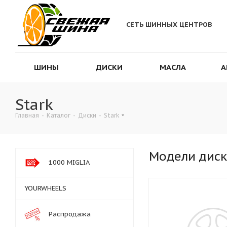
СЕТЬ ШИННЫХ ЦЕНТРОВ
ШИНЫ
ДИСКИ
МАСЛА
А
Stark
Главная
-
Каталог
-
Диски
-
Stark
Модели дис
1000 MIGLIA
YOURWHEELS
Распродажа