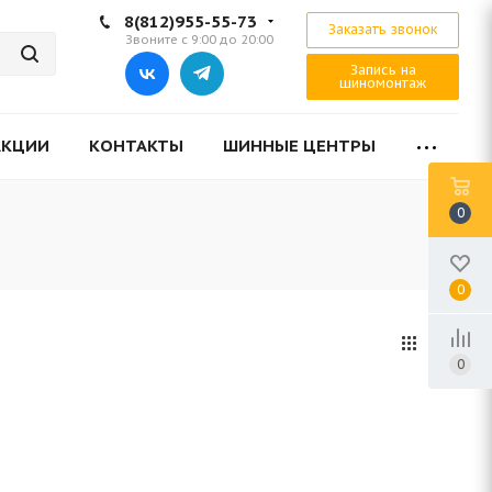
8(812)955-55-73
Заказать звонок
Звоните с 9:00 до 20:00
Запись на
шиномонтаж
АКЦИИ
КОНТАКТЫ
ШИННЫЕ ЦЕНТРЫ
0
0
0