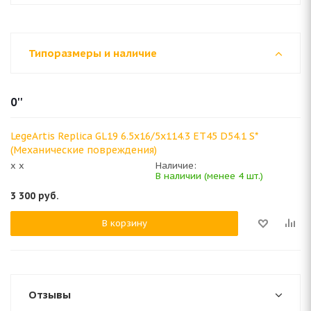
Типоразмеры и наличие
0''
LegeArtis Replica GL19 6.5x16/5x114.3 ET45 D54.1 S*
(Механические повреждения)
x x
Наличие:
В наличии (менее 4 шт.)
3 300
руб.
В корзину
Отзывы