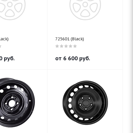
lack)
725601 (Black)
0
руб.
от
6 600
руб.