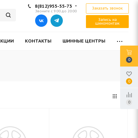
8(812)955-55-73
Заказать звонок
Звоните с 9:00 до 20:00
Запись на
шиномонтаж
АКЦИИ
КОНТАКТЫ
ШИННЫЕ ЦЕНТРЫ
0
0
0