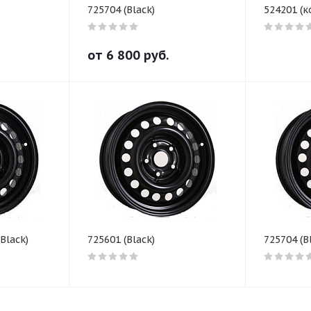
725704 (Black)
524201 (к
от
6 800
руб.
Black)
725601 (Black)
725704 (B