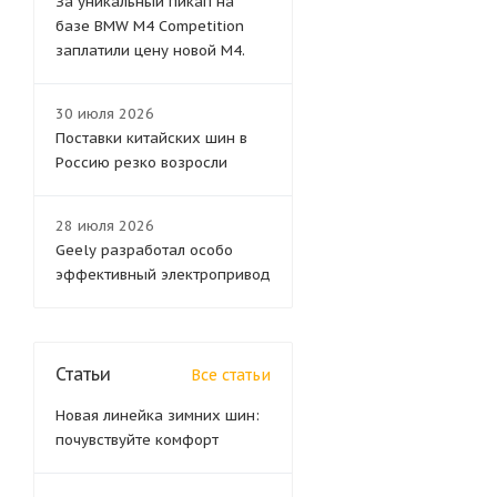
За уникальный пикап на
базе BMW M4 Competition
заплатили цену новой M4.
30 июля 2026
Поставки китайских шин в
Россию резко возросли
28 июля 2026
Geely разработал особо
эффективный электропривод
Статьи
Все статьи
Новая линейка зимних шин:
почувствуйте комфорт