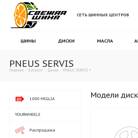
СЕТЬ ШИННЫХ ЦЕНТРОВ
ШИНЫ
ДИСКИ
МАСЛА
А
PNEUS SERVIS
Главная
-
Каталог
-
Диски
-
PNEUS SERVIS
Модели дис
1000 MIGLIA
YOURWHEELS
Распродажа