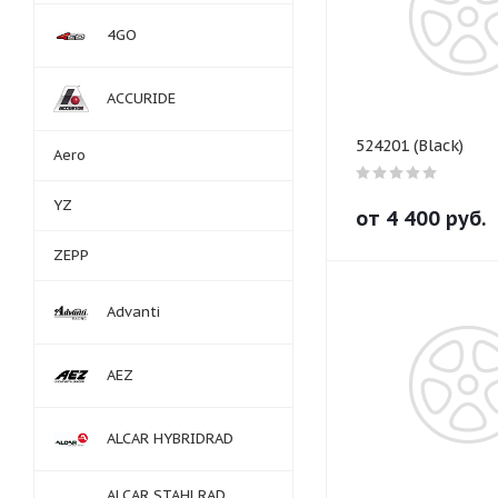
4GO
ACCURIDE
524201 (Black)
Aero
YZ
от
4 400
руб.
ZEPP
Advanti
AEZ
ALCAR HYBRIDRAD
ALCAR STAHLRAD