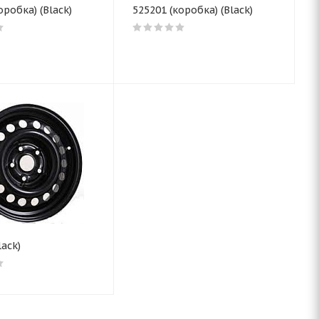
оробка) (Black)
525201 (коробка) (Black)
lack)