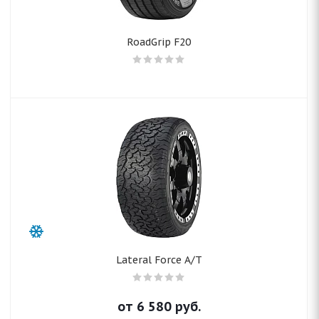
RoadGrip F20
Lateral Force A/T
от
6 580
руб.