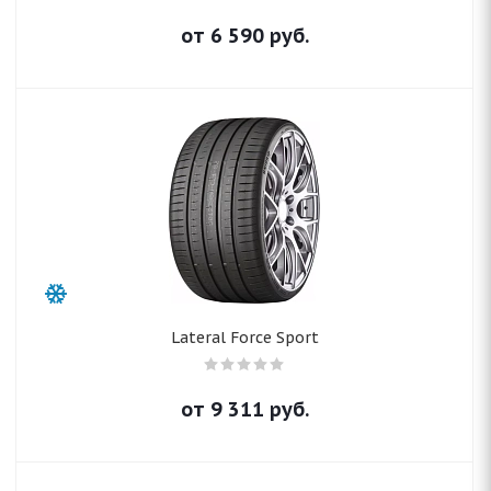
от
6 590
руб.
Lateral Force Sport
от
9 311
руб.