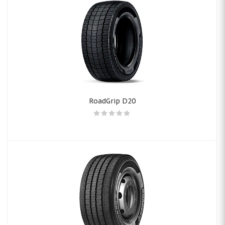
RoadGrip D20