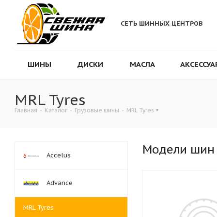
СЕТЬ ШИННЫХ ЦЕНТРОВ
ШИНЫ
ДИСКИ
МАСЛА
АКСЕССУА
MRL Tyres
Главная
-
Каталог
-
Грузовые шины
-
MRL Tyres
Модели шин
Accelus
Advance
MRL Tyres