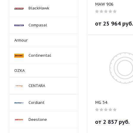
MAW 906
BlackHawk
от
25 964
руб.
Compasal
Armour
Continental
OZKA
CENTARA
MG 54
Cordiant
Deestone
от
2 857
руб.