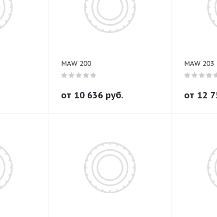
MAW 200
MAW 203
от
10 636
руб.
от
12 7