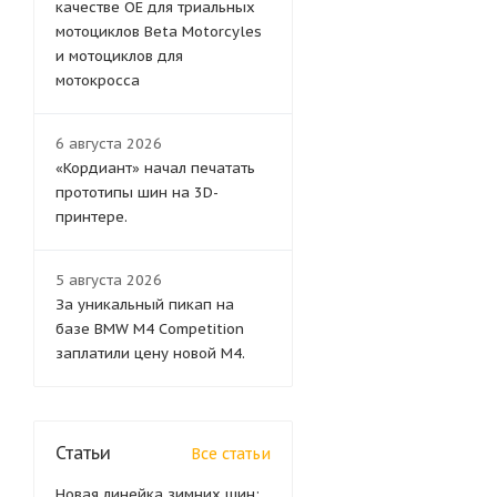
качестве OE для триальных
мотоциклов Beta Motorcyles
и мотоциклов для
мотокросса
6 августа 2026
«Кордиант» начал печатать
прототипы шин на 3D-
принтере.
5 августа 2026
За уникальный пикап на
базе BMW M4 Competition
заплатили цену новой M4.
Статьи
Все статьи
Новая линейка зимних шин: