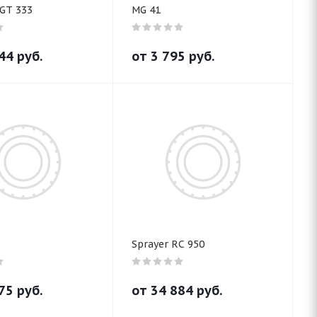
GT 333
MG 41
44
руб.
от
3 795
руб.
Sprayer RC 950
75
руб.
от
34 884
руб.