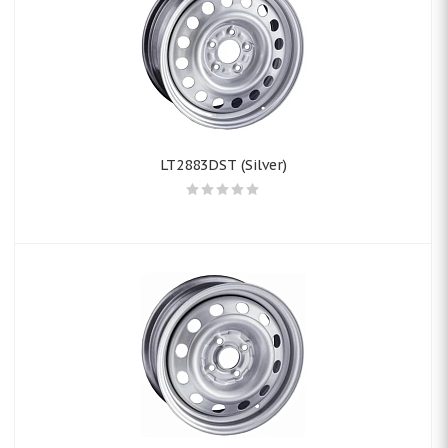
LT2883DST (Silver)