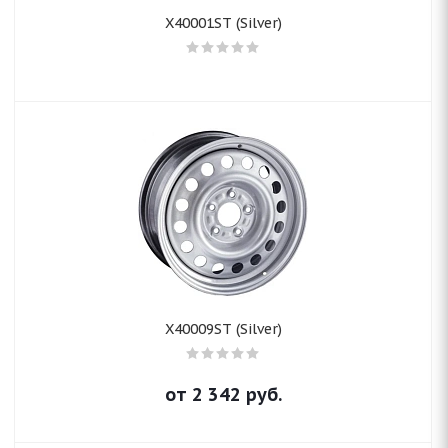
X40001ST (Silver)
X40009ST (Silver)
от
2 342
руб.