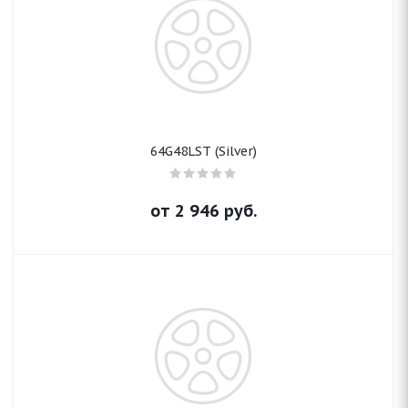
64G48LST (Silver)
от
2 946
руб.