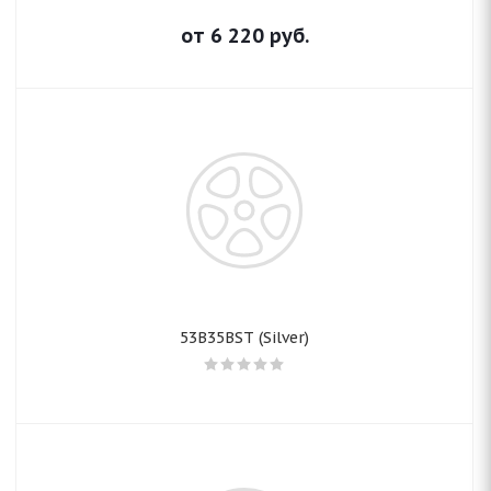
от
6 220
руб.
53B35BST (Silver)