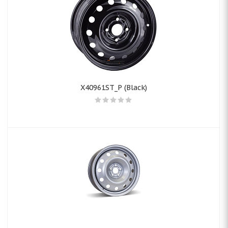
X40961ST_P (Black)