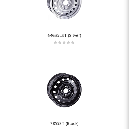
64G35LST (Silver)
7855ST (Black)