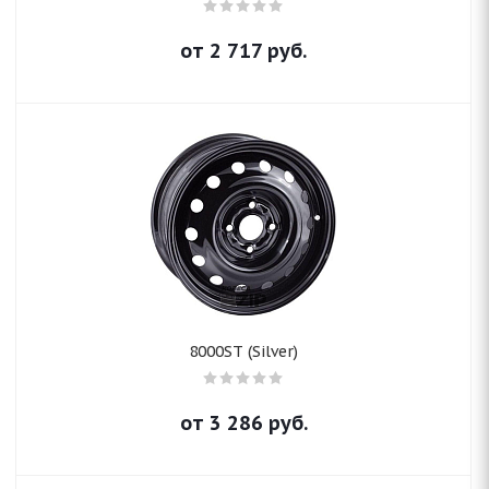
от
2 717
руб.
8000ST (Silver)
от
3 286
руб.