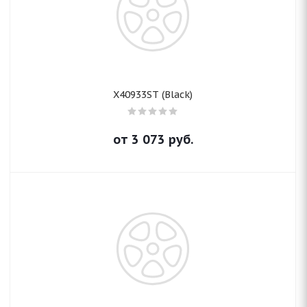
X40933ST (Black)
от
3 073
руб.