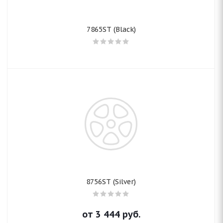
7865ST (Black)
8756ST (Silver)
от
3 444
руб.