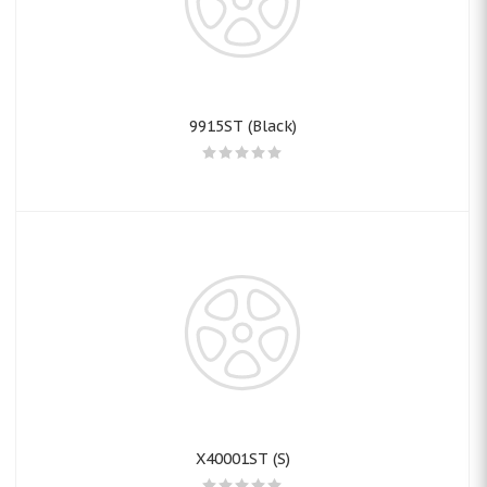
9915ST (Black)
X40001ST (S)