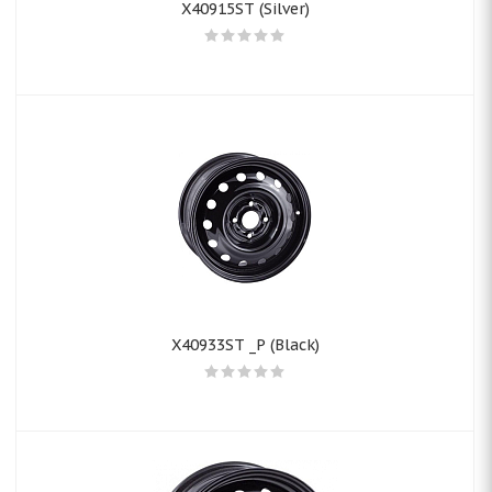
X40915ST (Silver)
X40933ST _P (Black)