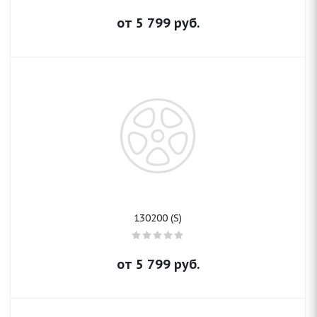
от
5 799
руб.
130200 (S)
от
5 799
руб.