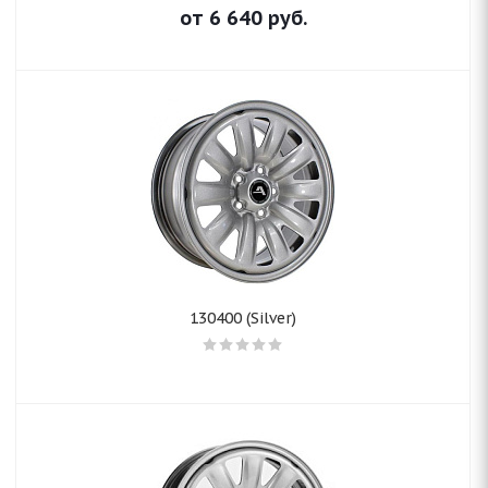
от
6 640
руб.
130400 (Silver)