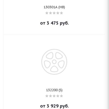
130301A (HB)
от
3 475
руб.
132200 (S)
от
3 929
руб.