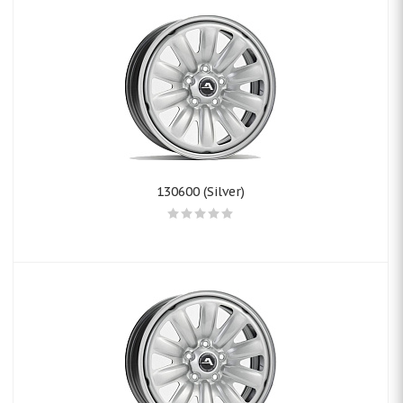
130600 (Silver)