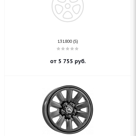
131800 (S)
от
5 755
руб.