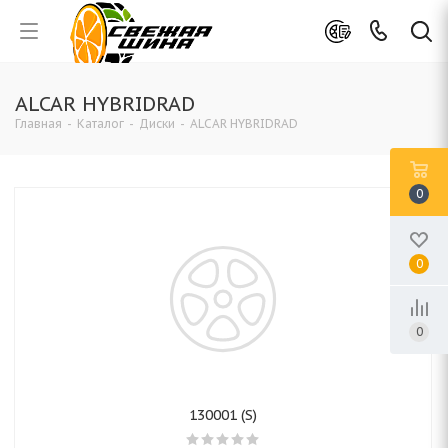
ALCAR HYBRIDRAD
Главная
-
Каталог
-
Диски
-
ALCAR HYBRIDRAD
0
0
0
130001 (S)