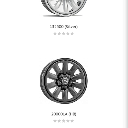
132500 (Silver)
200001A (HB)