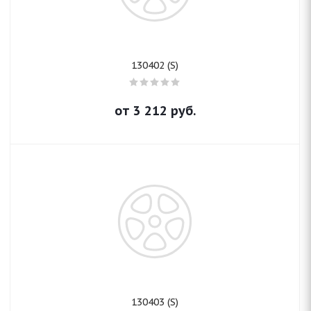
130402 (S)
от
3 212
руб.
130403 (S)