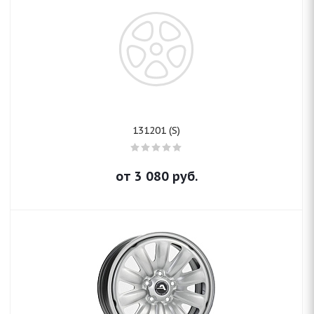
131201 (S)
от
3 080
руб.