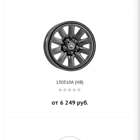
130310A (HB)
от
6 249
руб.