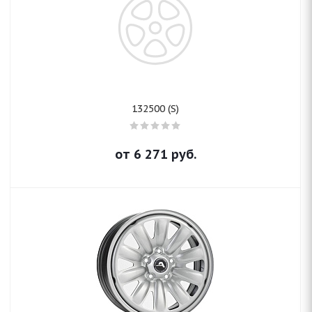
132500 (S)
от
6 271
руб.