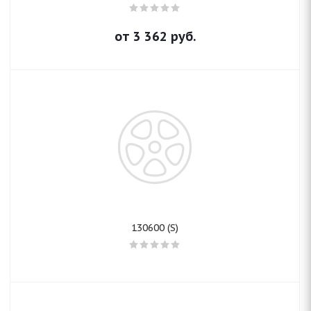
от
3 362
руб.
130600 (S)