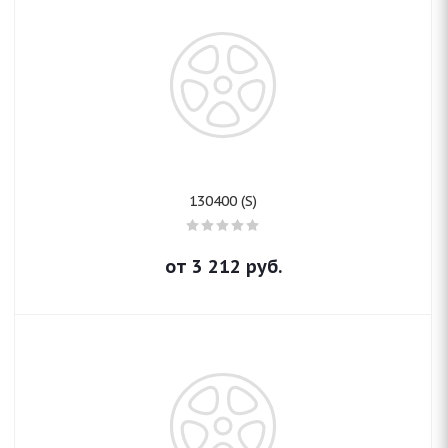
130400 (S)
от
3 212
руб.