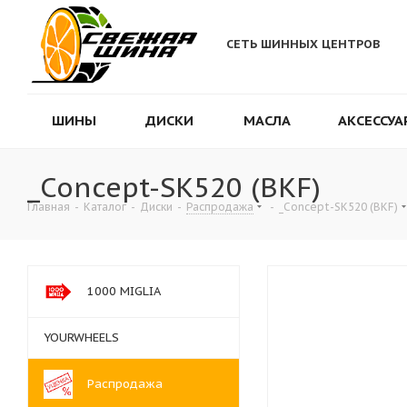
СЕТЬ ШИННЫХ ЦЕНТРОВ
ШИНЫ
ДИСКИ
МАСЛА
АКСЕССУА
_Concept-SK520 (BKF)
Главная
-
Каталог
-
Диски
-
Распродажа
-
_Concept-SK520 (BKF)
1000 MIGLIA
YOURWHEELS
Распродажа