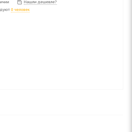
личии
Нашли дешевле?
ндуют
0 человек