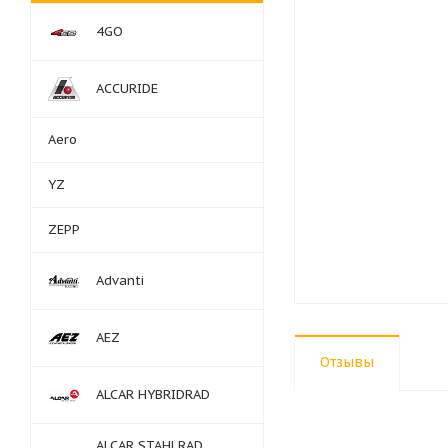
4GO
ACCURIDE
Aero
YZ
ZEPP
Advanti
AEZ
Отзывы
ALCAR HYBRIDRAD
ALCAR STAHLRAD