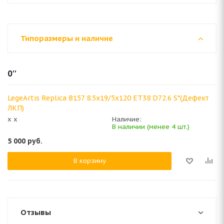
Типоразмеры и наличие
0''
LegeArtis Replica B157 8.5x19/5x120 ET38 D72.6 S*(Дефект
ЛКП)
x x
Наличие:
В наличии (менее 4 шт.)
5 000
руб.
В корзину
Отзывы