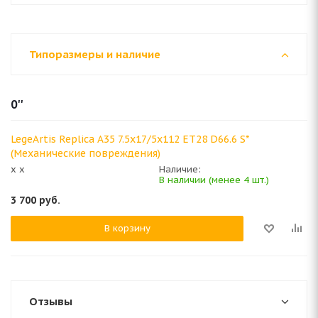
Типоразмеры и наличие
0''
LegeArtis Replica A35 7.5x17/5x112 ET28 D66.6 S*
(Механические повреждения)
x x
Наличие:
В наличии (менее 4 шт.)
3 700
руб.
В корзину
Отзывы