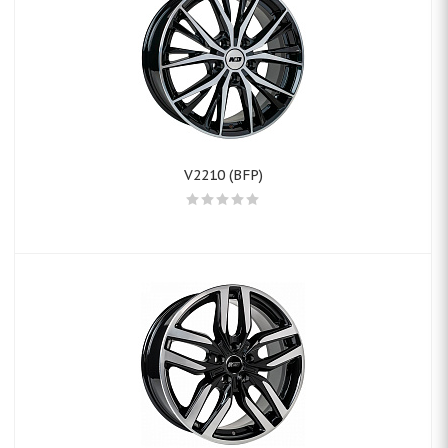
V2210 (BFP)