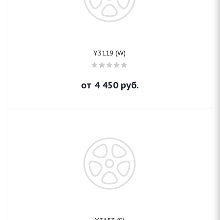
Y3119 (W)
от
4 450
руб.