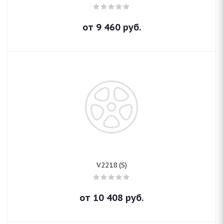
от
9 460
руб.
V2218 (S)
от
10 408
руб.