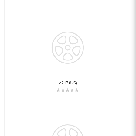
V2138 (S)