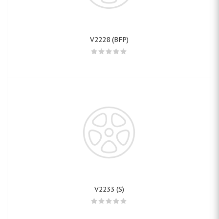
V2228 (BFP)
V2233 (S)