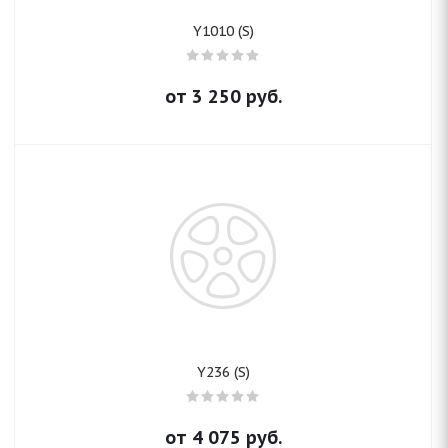
Y1010 (S)
от
3 250
руб.
Y236 (S)
от
4 075
руб.