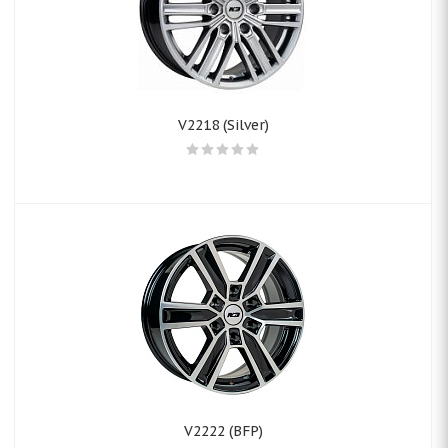
V2218 (Silver)
V2222 (BFP)