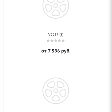
V2237 (S)
от
7 596
руб.