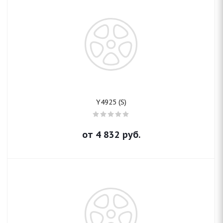
Y4925 (S)
от
4 832
руб.