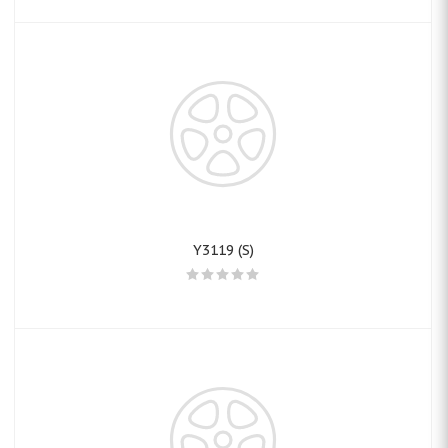
Y3119 (S)