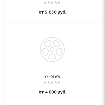
от
5 050
руб.
Y4406 (W)
от
4 000
руб.