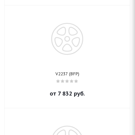
V2237 (BFP)
от
7 832
руб.