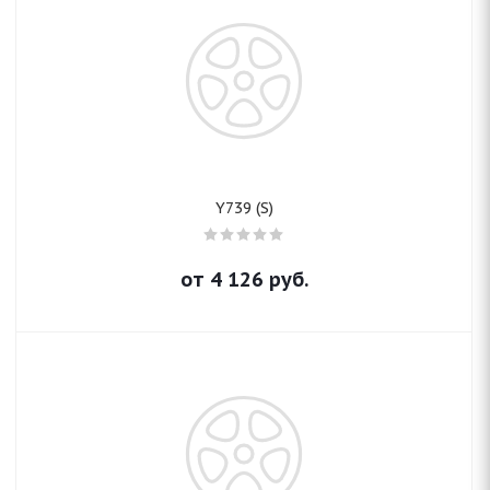
Y739 (S)
от
4 126
руб.