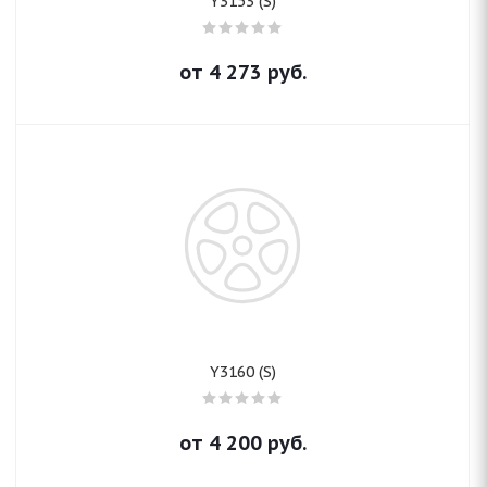
Y3153 (S)
от
4 273
руб.
Y3160 (S)
от
4 200
руб.