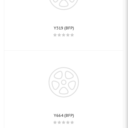
Y519 (BFP)
Y664 (BFP)