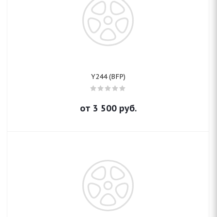
Y244 (BFP)
от
3 500
руб.