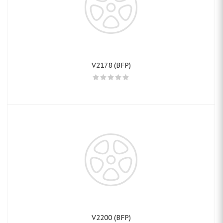
V2178 (BFP)
V2200 (BFP)