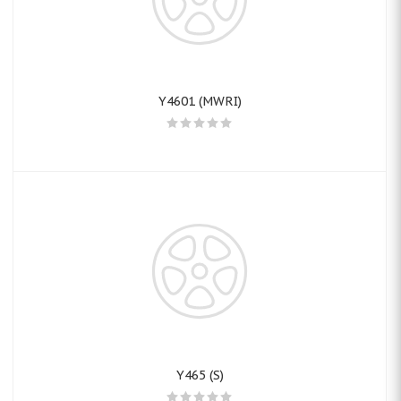
Y4601 (MWRI)
Y465 (S)