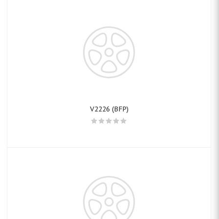
V2226 (BFP)