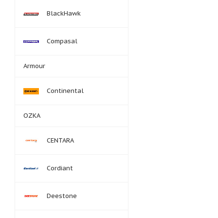
BlackHawk
Compasal
Armour
Continental
OZKA
CENTARA
Cordiant
Deestone