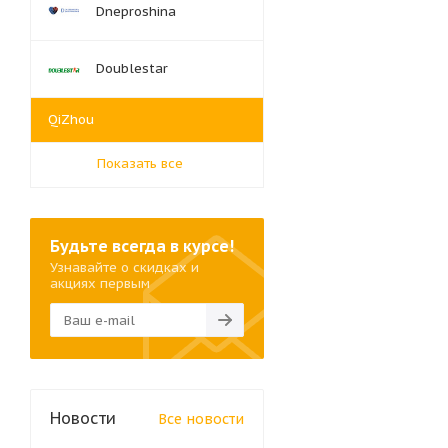
Dneproshina
Doublestar
QiZhou
Показать все
Будьте всегда в курсе!
Узнавайте о скидках и
акциях первым
Новости
Все новости