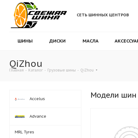
СЕТЬ ШИННЫХ ЦЕНТРОВ
ШИНЫ
ДИСКИ
МАСЛА
АКСЕССУА
QiZhou
Главная
-
Каталог
-
Грузовые шины
-
QiZhou
Модели шин
Accelus
Advance
MRL Tyres