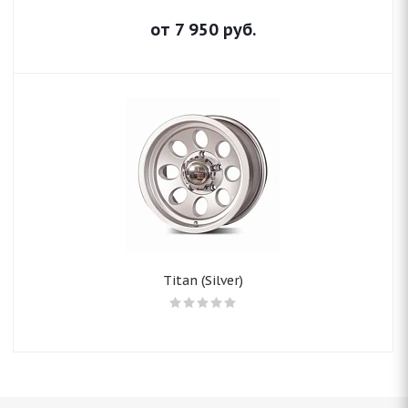
от
7 950
руб.
Titan (Silver)