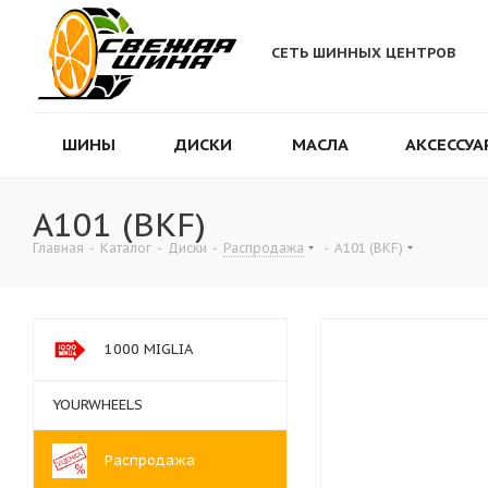
СЕТЬ ШИННЫХ ЦЕНТРОВ
ШИНЫ
ДИСКИ
МАСЛА
АКСЕССУА
A101 (BKF)
Главная
-
Каталог
-
Диски
-
Распродажа
-
A101 (BKF)
1000 MIGLIA
YOURWHEELS
Распродажа