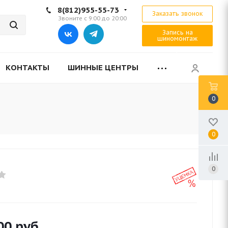
8(812)955-55-73
Заказать звонок
Звоните с 9:00 до 20:00
Запись на
шиномонтаж
КОНТАКТЫ
ШИННЫЕ ЦЕНТРЫ
0
0
0
00
руб.