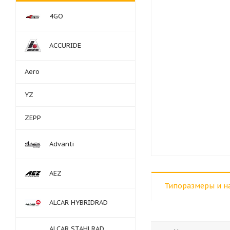
4GO
ACCURIDE
Aero
YZ
ZEPP
Advanti
AEZ
Типоразмеры и н
ALCAR HYBRIDRAD
ALCAR STAHLRAD