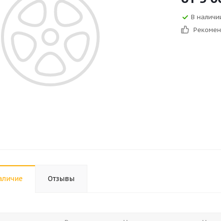
В наличии
Рекоме
аличие
Отзывы