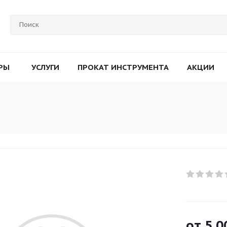
РЫ
УСЛУГИ
ПРОКАТ ИНСТРУМЕНТА
АКЦИИ
от
5 0