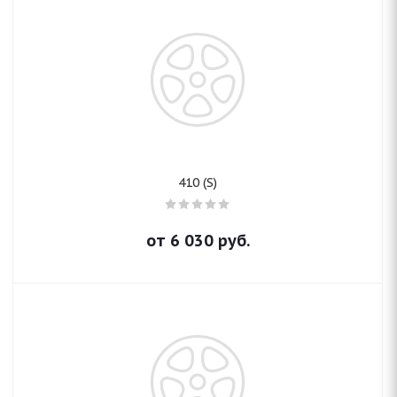
410 (S)
от
6 030
руб.