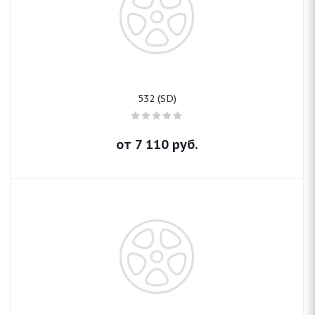
532 (SD)
от
7 110
руб.