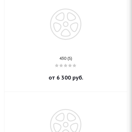
430 (S)
от
6 300
руб.