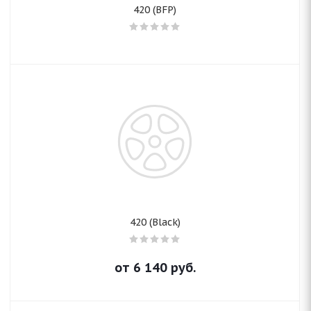
420 (BFP)
420 (Black)
от
6 140
руб.