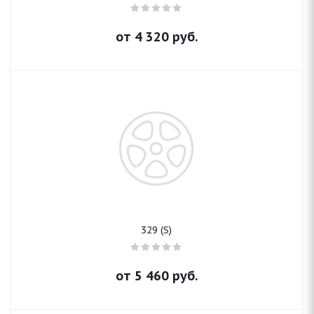
от
4 320
руб.
329 (S)
от
5 460
руб.