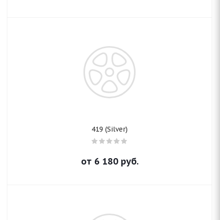
419 (Silver)
от
6 180
руб.