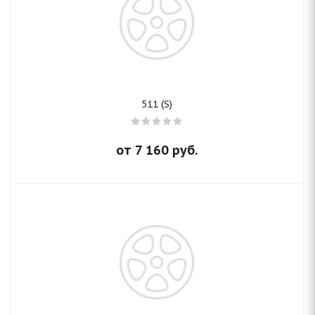
511 (S)
от
7 160
руб.