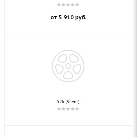
от
5 910
руб.
526 (Silver)