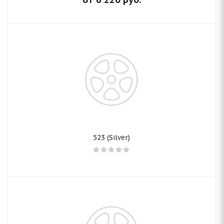
523 (Silver)