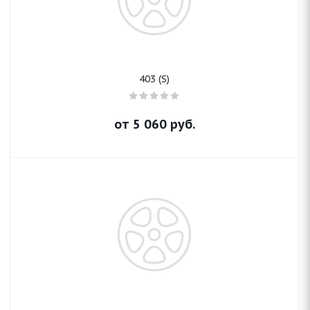
403 (S)
от
5 060
руб.