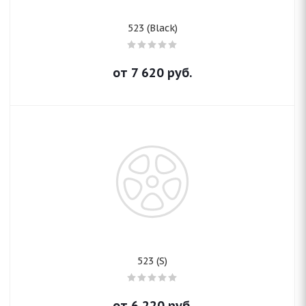
523 (Black)
от
7 620
руб.
523 (S)
от
6 220
руб.