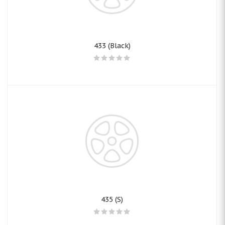
433 (Black)
435 (S)