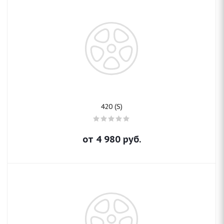
420 (S)
от
4 980
руб.