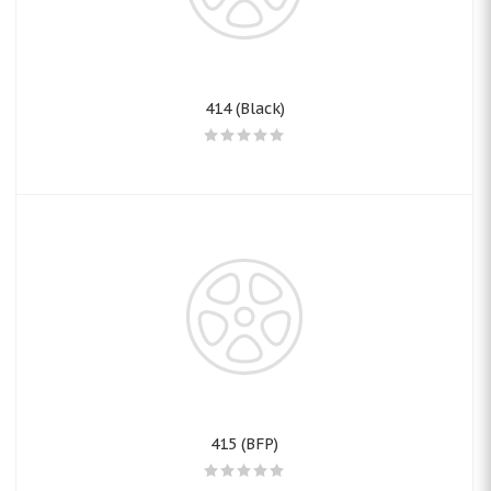
414 (Black)
415 (BFP)