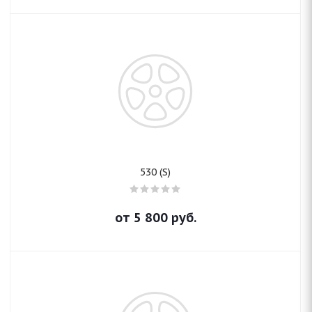
530 (S)
от
5 800
руб.