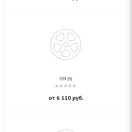
539 (S)
от
6 110
руб.