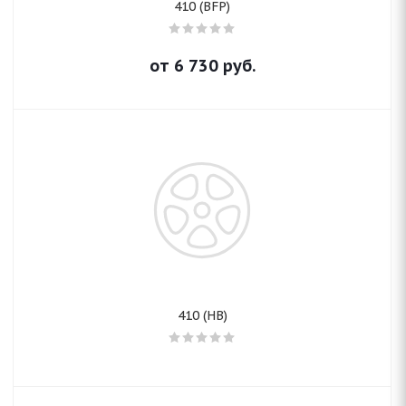
410 (BFP)
от
6 730
руб.
410 (HB)