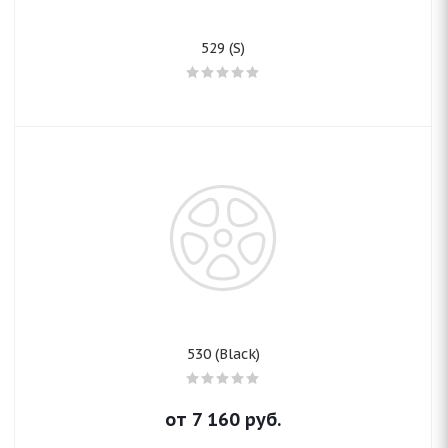
529 (S)
530 (Black)
от
7 160
руб.