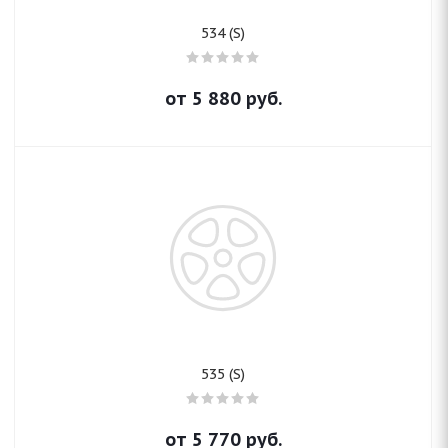
534 (S)
от
5 880
руб.
535 (S)
от
5 770
руб.