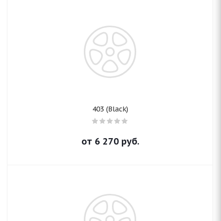
403 (Black)
от
6 270
руб.