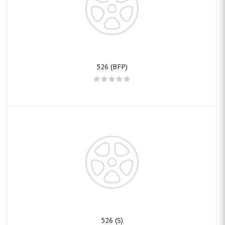
526 (BFP)
526 (S)