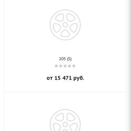
205 (S)
от
15 471
руб.