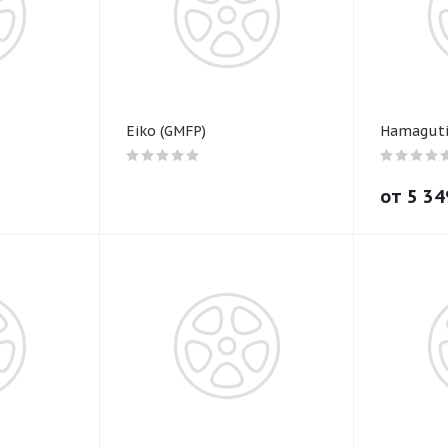
Eiko (GMFP)
Hamaguti 
от
5 34