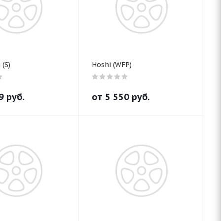
(S)
Hoshi (WFP)
9
руб.
от
5 550
руб.