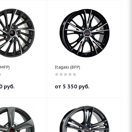
GMFP)
Itagaki (BFP)
0
руб.
от
5 350
руб.