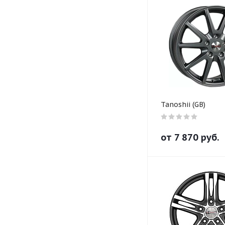
Tanoshii (GB)
от
7 870
руб.