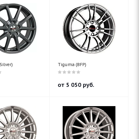
Silver)
Tiguma (BFP)
от
5 050
руб.