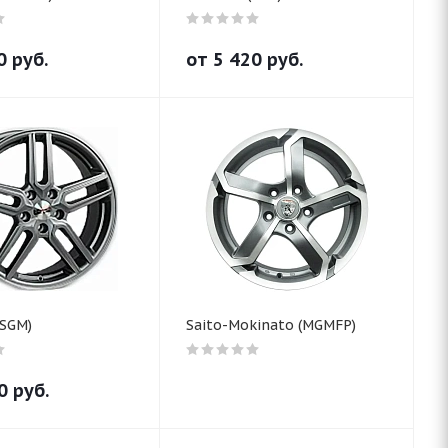
0
руб.
от
5 420
руб.
HSGM)
Saito-Mokinato (MGMFP)
0
руб.