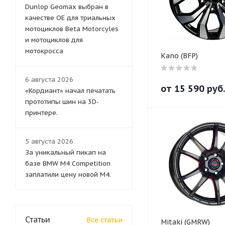
Dunlop Geomax выбран в
качестве OE для триальных
мотоциклов Beta Motorcyles
и мотоциклов для
мотокросса
Kano (BFP)
6 августа 2026
от
15 590
руб.
«Кордиант» начал печатать
прототипы шин на 3D-
принтере.
5 августа 2026
За уникальный пикап на
базе BMW M4 Competition
заплатили цену новой M4.
Статьи
Все статьи
Mitaki (GMRW)