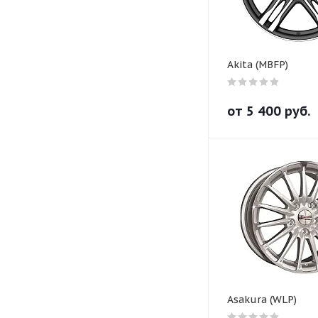
Akita (MBFP)
от
5 400
руб.
Asakura (WLP)