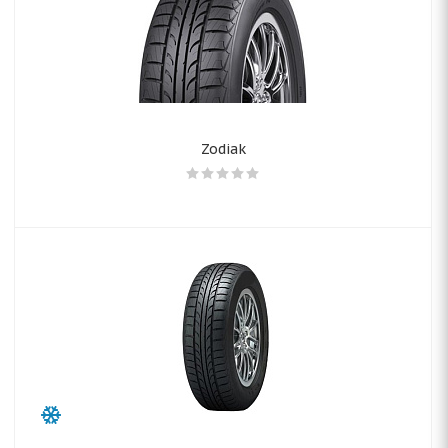
Zodiak