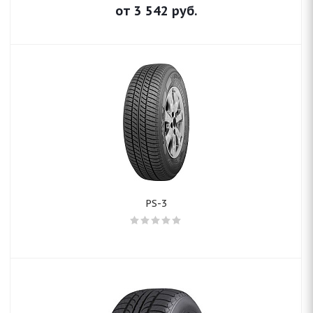
от
3 542
руб.
PS-3