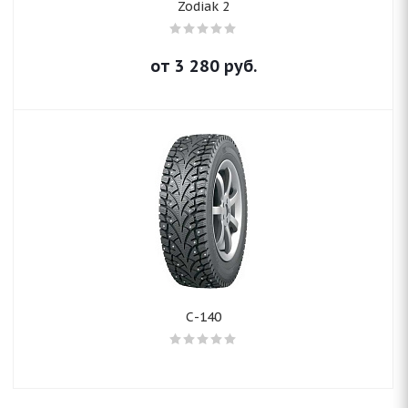
Zodiak 2
от
3 280
руб.
С-140