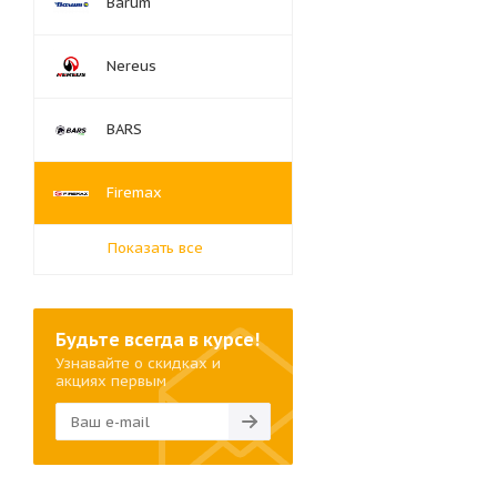
Barum
Nereus
BARS
Firemax
Показать все
Будьте всегда в курсе!
Узнавайте о скидках и
акциях первым