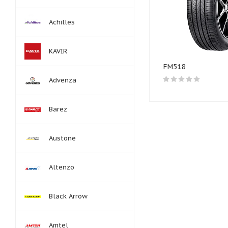
Achilles
KAVIR
FM518
Advenza
Barez
Austone
Altenzo
Black Arrow
Amtel