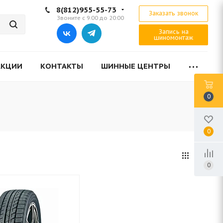
8(812)955-55-73
Заказать звонок
Звоните с 9:00 до 20:00
Запись на
шиномонтаж
АКЦИИ
КОНТАКТЫ
ШИННЫЕ ЦЕНТРЫ
0
0
0