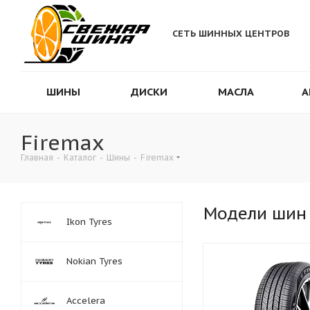
СЕТЬ ШИННЫХ ЦЕНТРОВ
ШИНЫ
ДИСКИ
МАСЛА
А
Firemax
Главная
-
Каталог
-
Шины
-
Firemax
Модели шин
Ikon Tyres
Nokian Tyres
Accelera