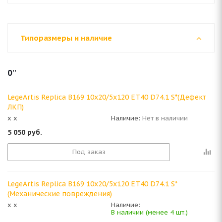
Типоразмеры и наличие
0''
LegeArtis Replica B169 10x20/5x120 ET40 D74.1 S*(Дефект
ЛКП)
x x
Наличие:
Нет в наличии
5 050
руб.
Под заказ
LegeArtis Replica B169 10x20/5x120 ET40 D74.1 S*
(Механические повреждения)
x x
Наличие:
В наличии (менее 4 шт.)