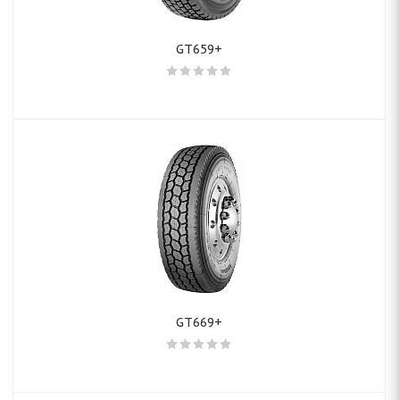
GT659+
GT669+