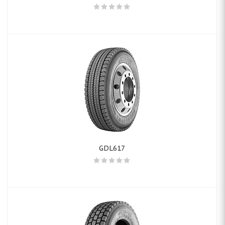
GDL617