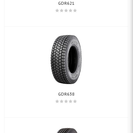
GDR621
GDR638