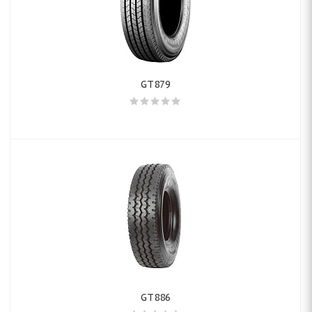
GT879
GT886