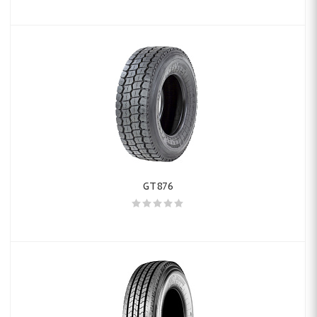
GT876