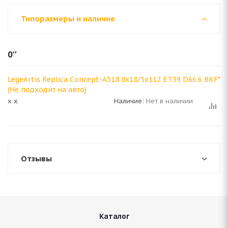
Типоразмеры и наличие
0''
LegeArtis Replica Concept-A518 8x18/5x112 ET39 D66.6 BKF*
(Не подходит на авто)
x x
Наличие:
Нет в наличии
Отзывы
Каталог