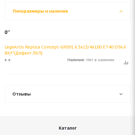
Типоразмеры и наличие
0''
LegeArtis Replica Concept-GN501 6.5x15/4x100 ET40 D56.6
BKF*(Дефект ЛКП)
x x
Наличие:
Нет в наличии
Отзывы
Каталог