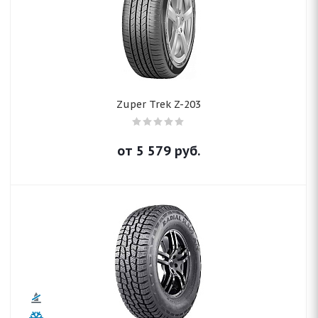
Zuper Trek Z-203
от
5 579
руб.