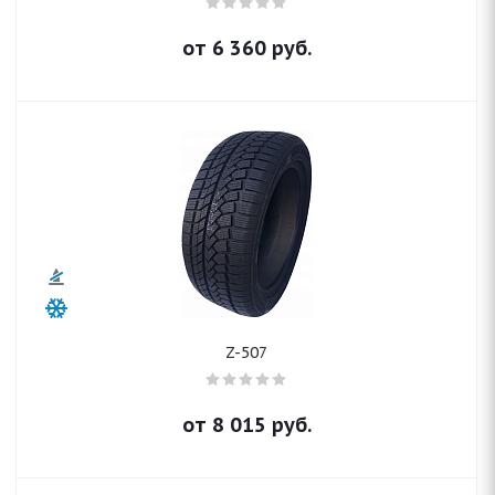
от
6 360
руб.
Z-507
от
8 015
руб.