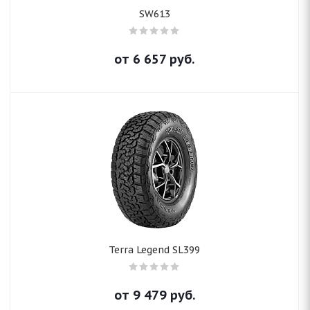
SW613
от
6 657
руб.
Terra Legend SL399
от
9 479
руб.