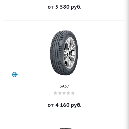
от
5 580
руб.
SA37
от
4 160
руб.