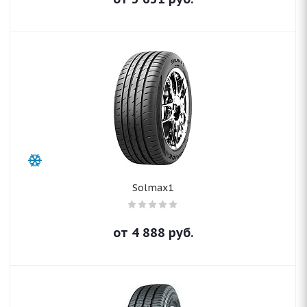
Solmax1
от
4 888
руб.