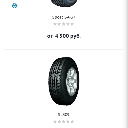
Sport SA-37
от
4 500
руб.
SL309