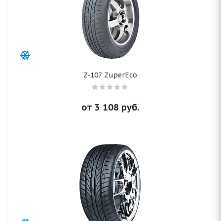
Z-107 ZuperEco
от
3 108
руб.