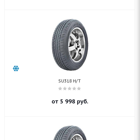
SU318 H/T
от
5 998
руб.