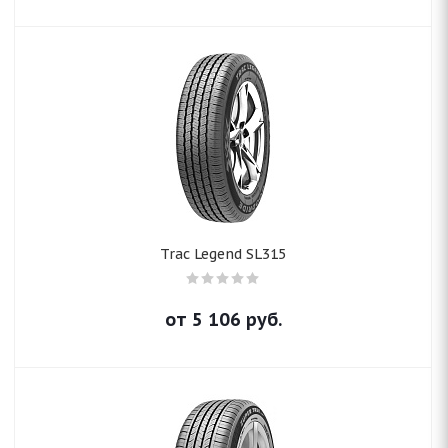
Trac Legend SL315
от
5 106
руб.