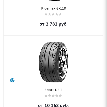
Ridemax G-118
от
2 782
руб.
Sport DSII
от
10 168
руб.