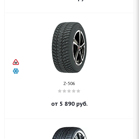
Z-506
от
5 890
руб.