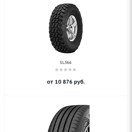
SL366
от
10 876
руб.