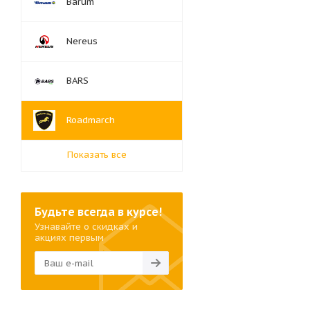
Barum
Nereus
BARS
Roadmarch
Показать все
Будьте всегда в курсе!
Узнавайте о скидках и
акциях первым