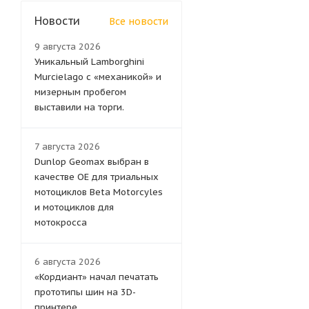
Новости
Все новости
9 августа 2026
Уникальный Lamborghini
Murcielago с «механикой» и
мизерным пробегом
выставили на торги.
7 августа 2026
Dunlop Geomax выбран в
качестве OE для триальных
мотоциклов Beta Motorcyles
и мотоциклов для
мотокросса
6 августа 2026
«Кордиант» начал печатать
прототипы шин на 3D-
принтере.