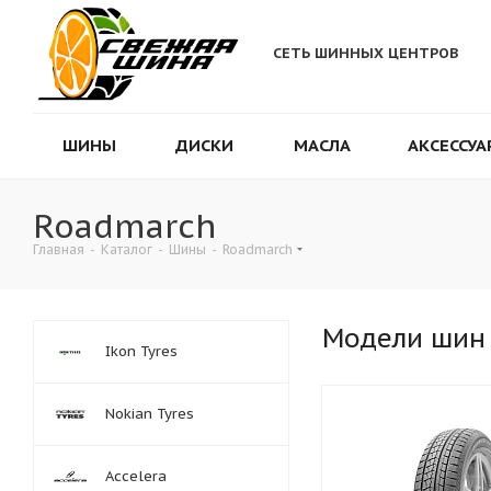
СЕТЬ ШИННЫХ ЦЕНТРОВ
ШИНЫ
ДИСКИ
МАСЛА
АКСЕССУА
Roadmarch
Главная
-
Каталог
-
Шины
-
Roadmarch
Модели шин
Ikon Tyres
Nokian Tyres
Accelera