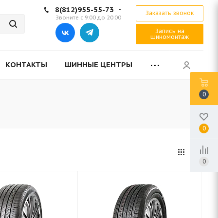
8(812)955-55-73
Заказать звонок
Звоните с 9:00 до 20:00
Запись на
шиномонтаж
КОНТАКТЫ
ШИННЫЕ ЦЕНТРЫ
0
0
0