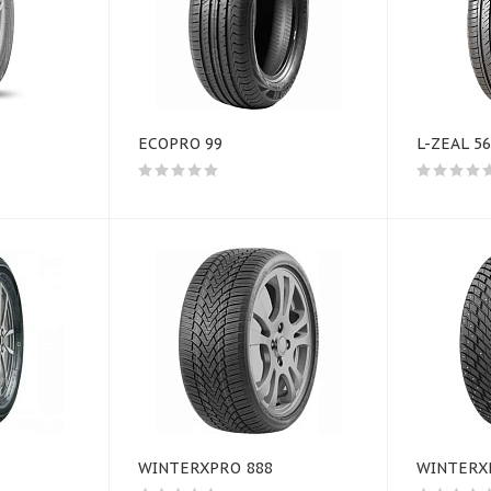
ECOPRO 99
L-ZEAL 56
WINTERXPRO 888
WINTERX