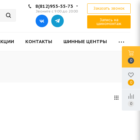
8(812)955-55-73
Заказать звонок
Звоните с 9:00 до 20:00
Запись на
шиномонтаж
АКЦИИ
КОНТАКТЫ
ШИННЫЕ ЦЕНТРЫ
0
0
0