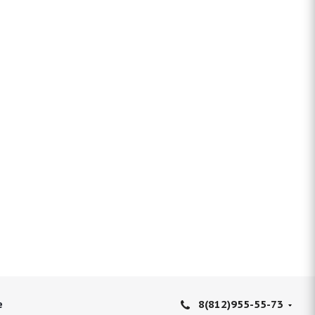
8(812)955-55-73
е