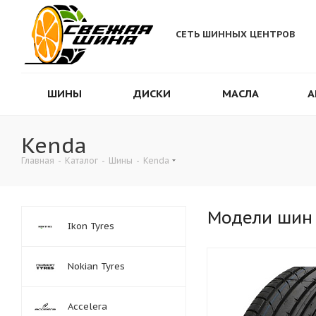
СЕТЬ ШИННЫХ ЦЕНТРОВ
ШИНЫ
ДИСКИ
МАСЛА
А
Kenda
Главная
-
Каталог
-
Шины
-
Kenda
Модели шин
Ikon Tyres
Nokian Tyres
Accelera