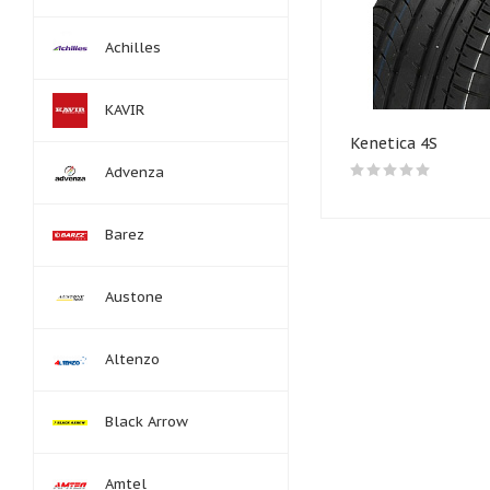
Achilles
KAVIR
Kenetica 4S
Advenza
Barez
Austone
Altenzo
Black Arrow
Amtel