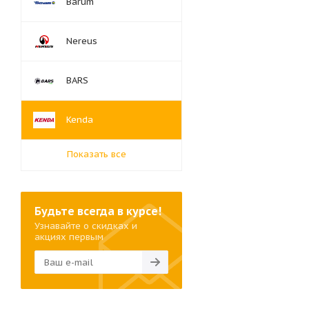
Barum
Nereus
BARS
Kenda
Показать все
Будьте всегда в курсе!
Узнавайте о скидках и
акциях первым