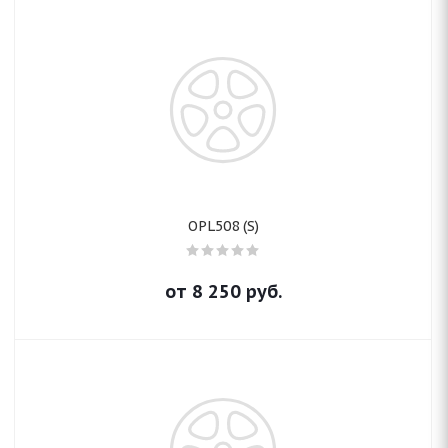
OPL508 (S)
от
8 250
руб.