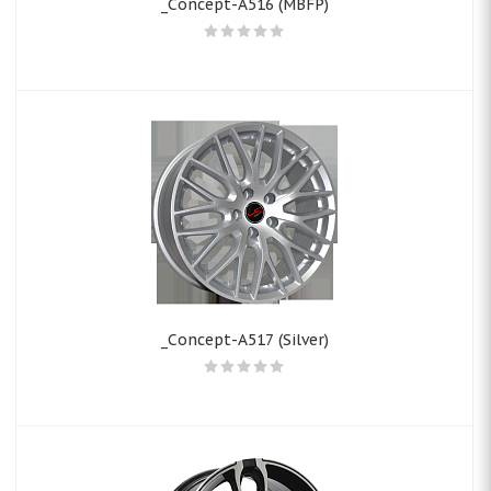
_Concept-A516 (MBFP)
_Concept-A517 (Silver)