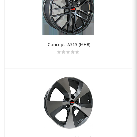
_Concept-A515 (MHB)