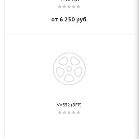
от
6 250
руб.
VV552 (BFP)