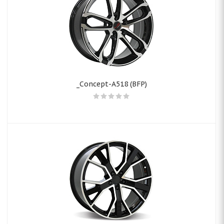
_Concept-A518 (BFP)