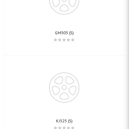
GM505 (S)
Ki525 (S)