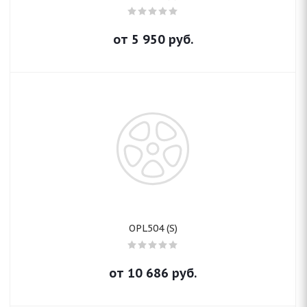
от
5 950
руб.
OPL504 (S)
от
10 686
руб.