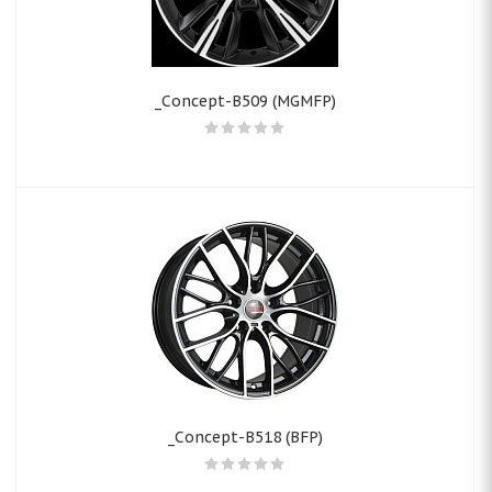
_Concept-B509 (MGMFP)
_Concept-B518 (BFP)