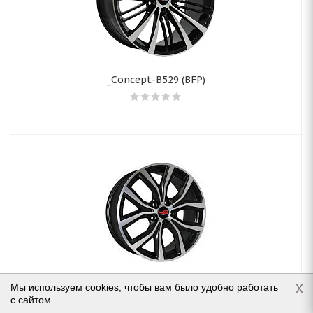
_Concept-B529 (BFP)
x
Мы используем cookies, чтобы вам было удобно работать
_Concept-B530 (MBFP)
с сайтом