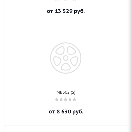
от
13 529
руб.
MB502 (S)
от
8 630
руб.