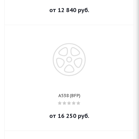
от
12 840
руб.
A538 (BFP)
от
16 250
руб.