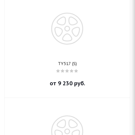
TY517 (S)
от
9 230
руб.