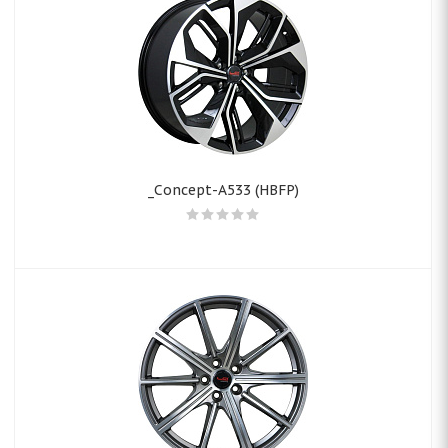
_Concept-A533 (HBFP)