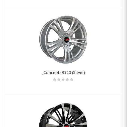
_Concept-B520 (Silver)