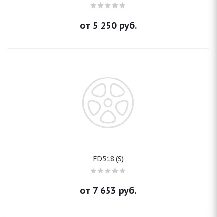
от
5 250
руб.
FD518 (S)
от
7 653
руб.