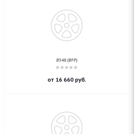
B548 (BFP)
от
16 660
руб.