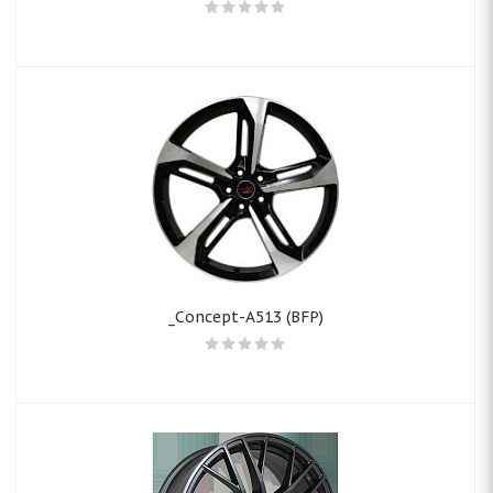
_Concept-A513 (BFP)