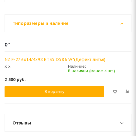
Типоразмеры и наличие
0''
NZ F-27 6x14/4x98 ET35 D58.6 W*(Дефект литья)
x x
Наличие:
В наличии (менее 4 шт.)
2 500
руб.
В корзину
Отзывы