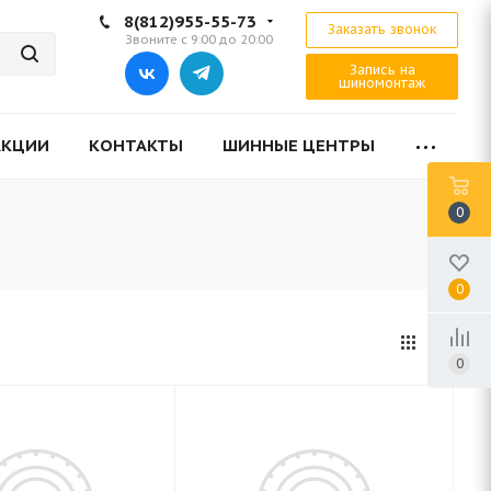
8(812)955-55-73
Заказать звонок
Звоните с 9:00 до 20:00
Запись на
шиномонтаж
АКЦИИ
КОНТАКТЫ
ШИННЫЕ ЦЕНТРЫ
0
0
0