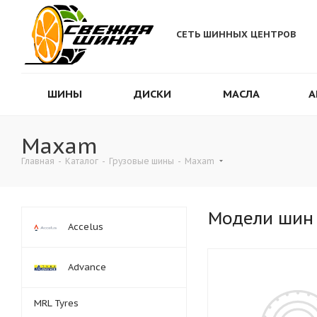
СЕТЬ ШИННЫХ ЦЕНТРОВ
ШИНЫ
ДИСКИ
МАСЛА
А
Maxam
Главная
-
Каталог
-
Грузовые шины
-
Maxam
Модели шин
Accelus
Advance
MRL Tyres