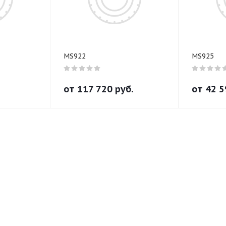
MS922
MS925
от
117 720
руб.
от
42 5