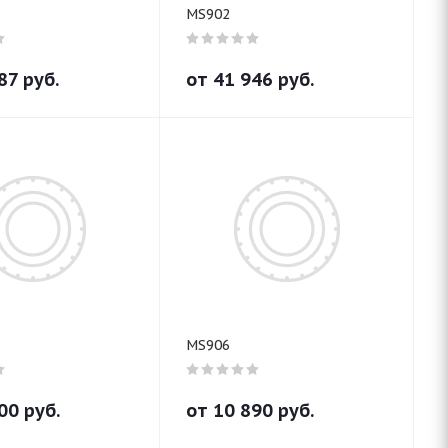
MS902
87
руб.
от
41 946
руб.
MS906
00
руб.
от
10 890
руб.