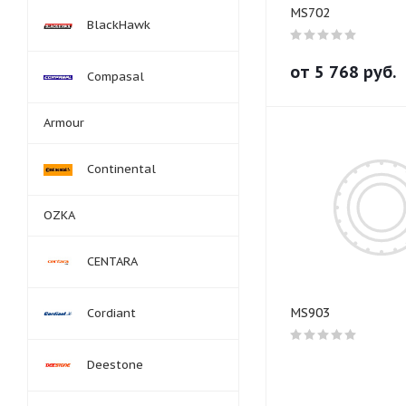
MS702
BlackHawk
от
5 768
руб.
Compasal
Armour
Continental
OZKA
CENTARA
MS903
Cordiant
Deestone