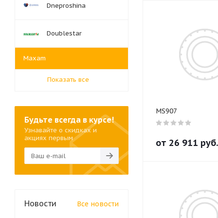
Dneproshina
Doublestar
Maxam
Показать все
MS907
Будьте всегда в курсе!
Узнавайте о скидках и
акциях первым
от
26 911
руб.
Новости
Все новости