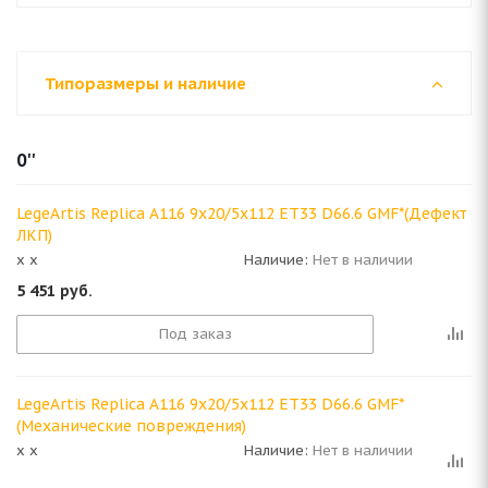
Типоразмеры и наличие
0''
LegeArtis Replica A116 9x20/5x112 ET33 D66.6 GMF*(Дефект
ЛКП)
x x
Наличие:
Нет в наличии
5 451
руб.
Под заказ
LegeArtis Replica A116 9x20/5x112 ET33 D66.6 GMF*
(Механические повреждения)
x x
Наличие:
Нет в наличии