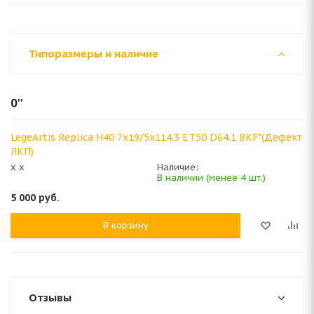
Типоразмеры и наличие
0''
LegeArtis Replica H40 7x19/5x114.3 ET50 D64.1 BKF*(Дефект
ЛКП)
x x
Наличие:
В наличии (менее 4 шт.)
5 000
руб.
В корзину
Отзывы