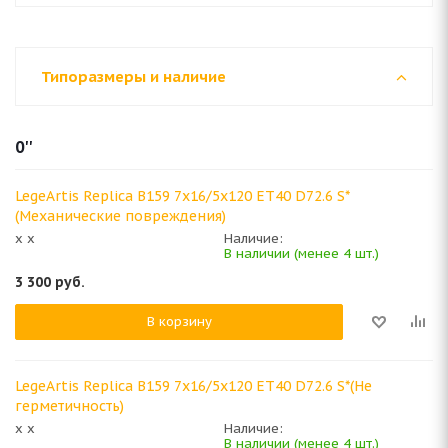
Типоразмеры и наличие
0''
LegeArtis Replica B159 7x16/5x120 ET40 D72.6 S*
(Механические повреждения)
x x
Наличие:
В наличии (менее 4 шт.)
3 300
руб.
В корзину
LegeArtis Replica B159 7x16/5x120 ET40 D72.6 S*(Не
герметичность)
x x
Наличие:
В наличии (менее 4 шт.)