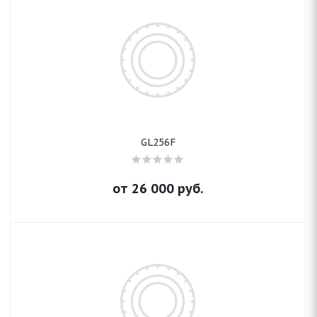
GL256F
от
26 000
руб.