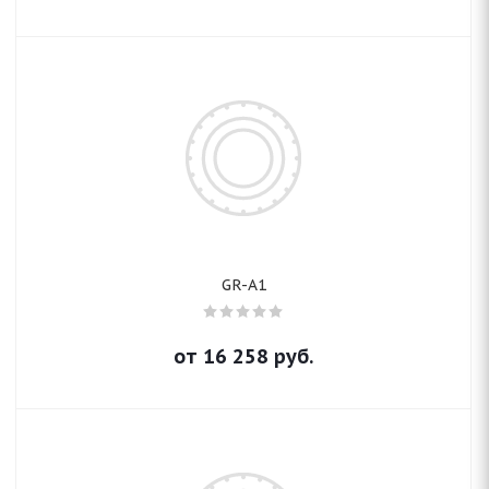
GR-A1
от
16 258
руб.