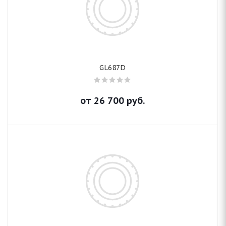
GL687D
от
26 700
руб.