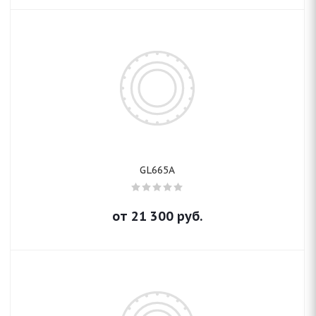
GL665A
от
21 300
руб.