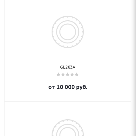
GL283A
от
10 000
руб.