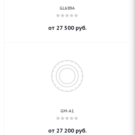
GL689A
от
27 500
руб.
GM-A1
от
27 200
руб.