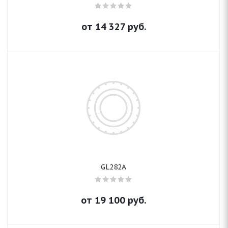
от
14 327
руб.
GL282A
от
19 100
руб.