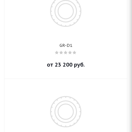
GR-D1
от
23 200
руб.