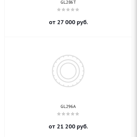
GL286T
от
27 000
руб.
GL296A
от
21 200
руб.