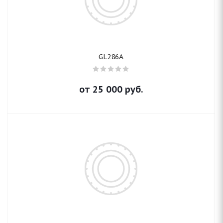
GL286A
от
25 000
руб.