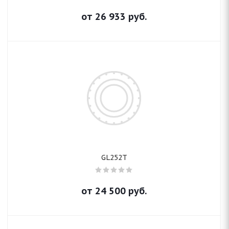
от
26 933
руб.
GL252T
от
24 500
руб.