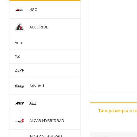
4GO
ACCURIDE
Aero
YZ
ZEPP
Advanti
AEZ
Типоразмеры и н
ALCAR HYBRIDRAD
ALCAR STAHLRAD