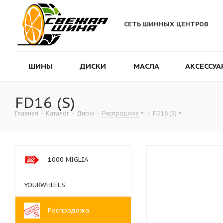
СЕТЬ ШИННЫХ ЦЕНТРОВ
ШИНЫ
ДИСКИ
МАСЛА
АКСЕССУА
FD16 (S)
Главная
-
Каталог
-
Диски
-
Распродажа
-
FD16 (S)
1000 MIGLIA
YOURWHEELS
Распродажа