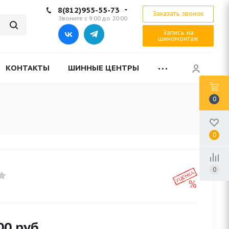
8(812)955-55-73
Заказать звонок
Звоните с 9:00 до 20:00
Запись на
шиномонтаж
КОНТАКТЫ
ШИННЫЕ ЦЕНТРЫ
0
0
0
00
руб.