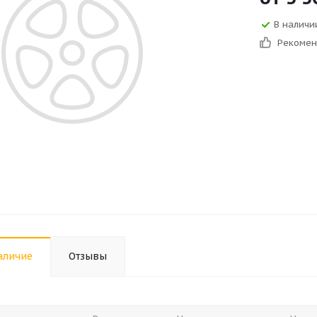
В наличии
Рекоме
аличие
Отзывы