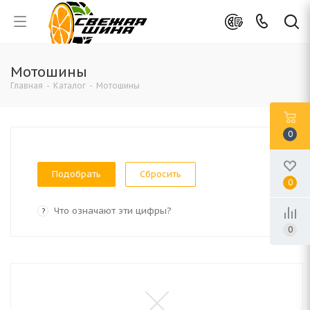
Мотошины
Главная
-
Каталог
-
Мотошины
0
Сбросить
0
Что означают эти цифры?
?
0