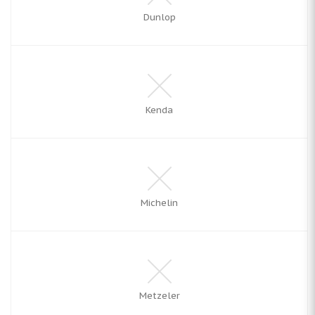
Dunlop
Kenda
Michelin
Metzeler