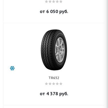
от
6 050
руб.
TR652
от
4 378
руб.