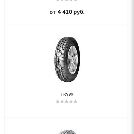
от
4 410
руб.
TR999