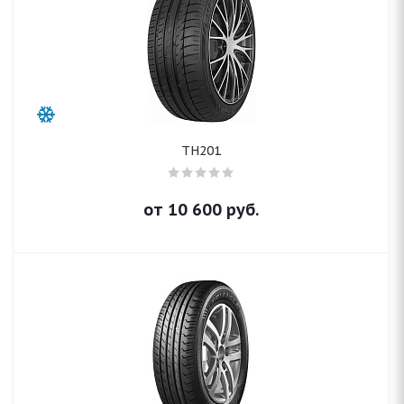
TH201
от
10 600
руб.