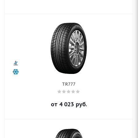
TR777
от
4 023
руб.