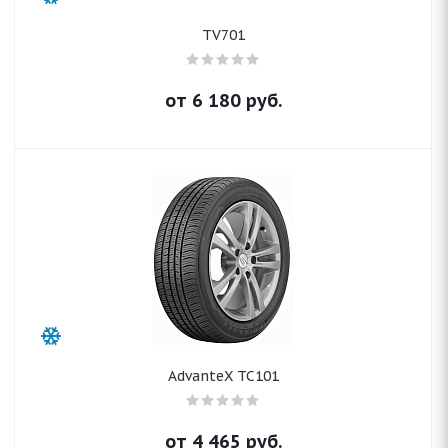
TV701
от
6 180
руб.
AdvanteX TC101
от
4 465
руб.