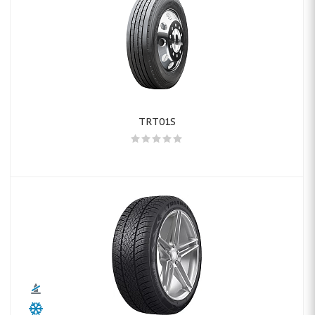
TRT01S