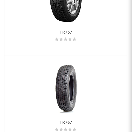
TR757
TR767