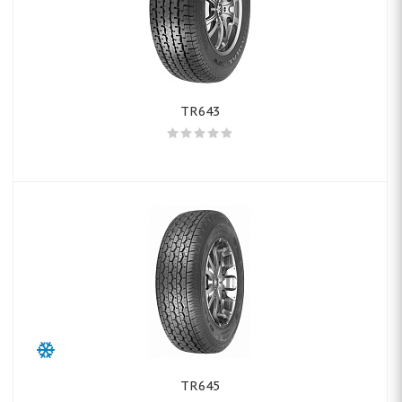
TR643
TR645