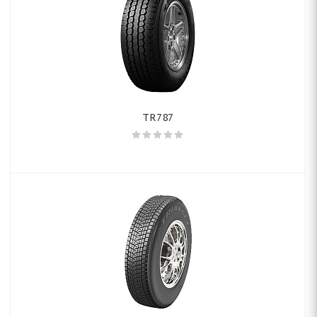
TR787