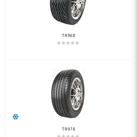
TR968
TR978