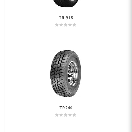
TR 918
TR246