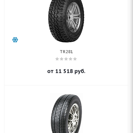
TR281
от
11 518
руб.