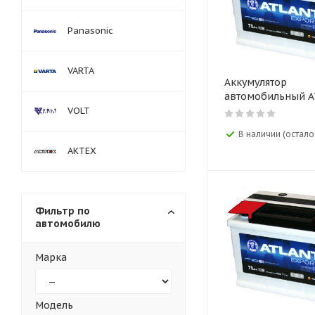
Panasonic
VARTA
Аккумулятор
автомобильный 
Export 12V 75AH
VOLT
В наличии (осталос
АКТЕХ
Фильтр по
автомобилю
Марка
Модель