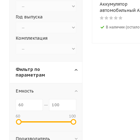
Аккумулятор
автомобильный 
Export 12V 100AH
Год выпуска
В наличии (осталос
Комплектация
Фильтр по
параметрам
Емкость
60
100
Производитель