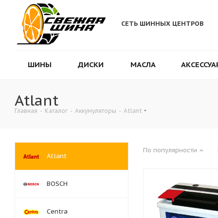
СЕТЬ ШИННЫХ ЦЕНТРОВ
ШИНЫ
ДИСКИ
МАСЛА
АКСЕССУА
Atlant
Главная
-
Каталог
-
Аккумуляторы
-
Atlant
По популярности
Atlant
BOSCH
Centra