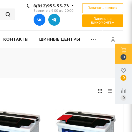
8(812)955-55-73
Заказать звонок
Звоните с 9:00 до 20:00
Запись на
шиномонтаж
КОНТАКТЫ
ШИННЫЕ ЦЕНТРЫ
0
0
0