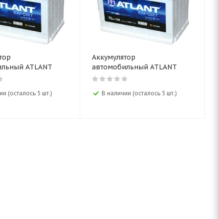
тор
Аккумулятор
ильный ATLANT
автомобильный ATLANT
2V 62AH
Export 12V 90AH
ии (осталось 5 шт.)
В наличии (осталось 5 шт.)