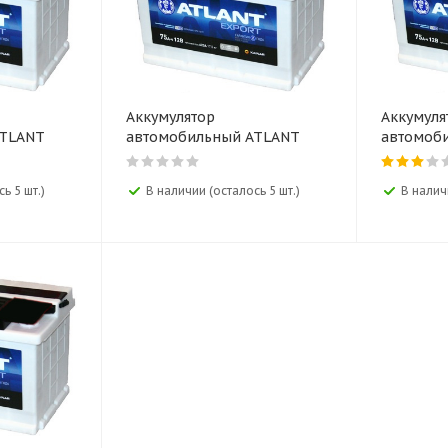
Аккумулятор
Аккумуля
ATLANT
автомобильный ATLANT
автомоб
Export 12V 60AH
Export 1
ь 5 шт.)
В наличии (осталось 5 шт.)
В налич