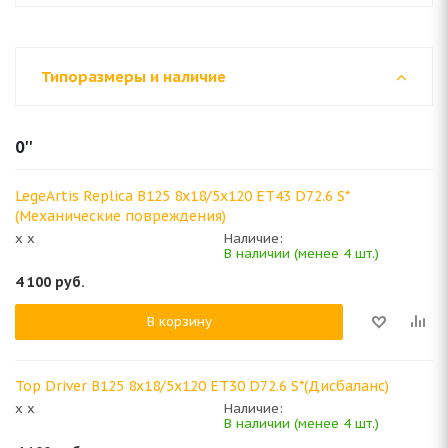
Типоразмеры и наличие
0''
LegeArtis Replica B125 8x18/5x120 ET43 D72.6 S*
(Механические повреждения)
x x
Наличие:
В наличии (менее 4 шт.)
4 100
руб.
В корзину
Top Driver B125 8x18/5x120 ET30 D72.6 S*(Дисбаланс)
x x
Наличие:
В наличии (менее 4 шт.)