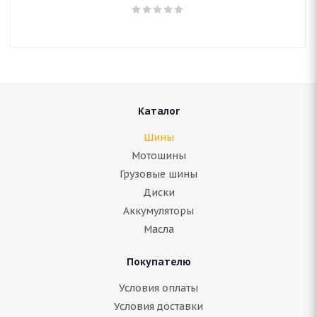
Каталог
Шины
Мотошины
Грузовые шины
Диски
Аккумуляторы
Масла
Покупателю
Условия оплаты
Условия доставки