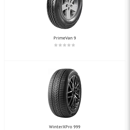
PrimeVan 9
WinterXPro 999