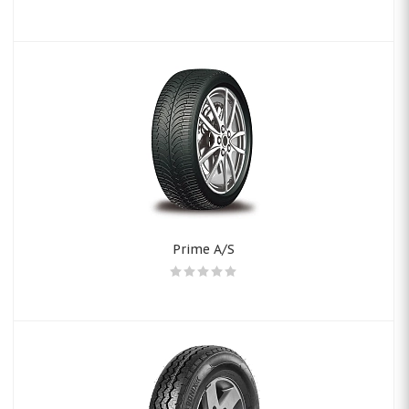
Prime A/S