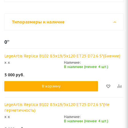
Типоразмеры и наличие
0''
LegeArtis Replica B102 8.5x19/5x120 ET25 D72.6 S*(Биение)
x x
Наличие:
В наличии (менее 4 шт.)
5 000
руб.
В корзину
LegeArtis Replica B102 8.5x19/5x120 ET25 D72.6 S*(Не
герметичность)
x x
Наличие:
В наличии (менее 4 шт.)