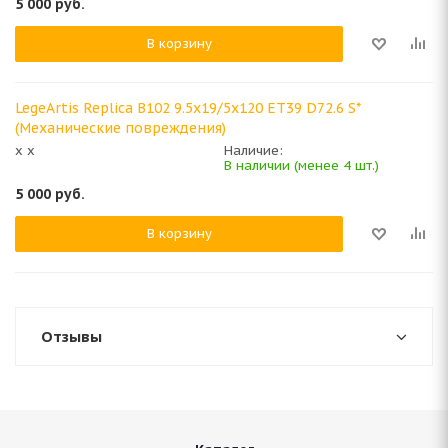
5 000
руб.
В корзину
LegeArtis Replica B102 9.5x19/5x120 ET39 D72.6 S*
(Механические повреждения)
x x
Наличие:
В наличии (менее 4 шт.)
5 000
руб.
В корзину
Отзывы