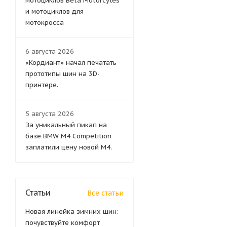
мотоциклов Beta Motorcyles
и мотоциклов для
мотокросса
6 августа 2026
«Кордиант» начал печатать
прототипы шин на 3D-
принтере.
5 августа 2026
За уникальный пикап на
базе BMW M4 Competition
заплатили цену новой M4.
Статьи
Все статьи
Новая линейка зимних шин:
почувствуйте комфорт