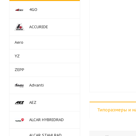
4GO
ACCURIDE
Aero
YZ
ZEPP
Advanti
AEZ
Типоразмеры и н
ALCAR HYBRIDRAD
ALCAR STAHLRAD