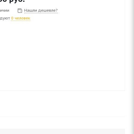
личии
Нашли дешевле?
ндуют
0 человек