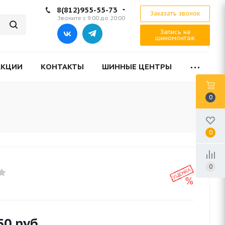
8(812)955-55-73
Заказать звонок
Звоните с 9:00 до 20:00
Запись на
шиномонтаж
АКЦИИ
КОНТАКТЫ
ШИННЫЕ ЦЕНТРЫ
0
0
0
50
руб.