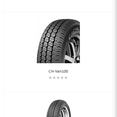
CH-Van100