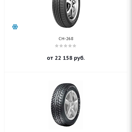
CH-268
от
22 158
руб.