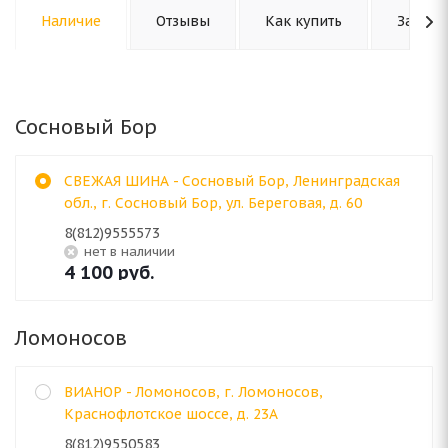
Наличие
Отзывы
Как купить
Задать
Сосновый Бор
СВЕЖАЯ ШИНА - Сосновый Бор, Ленинградская
обл., г. Сосновый Бор, ул. Береговая, д. 60
8(812)9555573
Нет в наличии
4 100
руб.
Ломоносов
ВИАНОР - Ломоносов, г. Ломоносов,
Краснофлотское шоссе, д. 23А
8(812)9550583