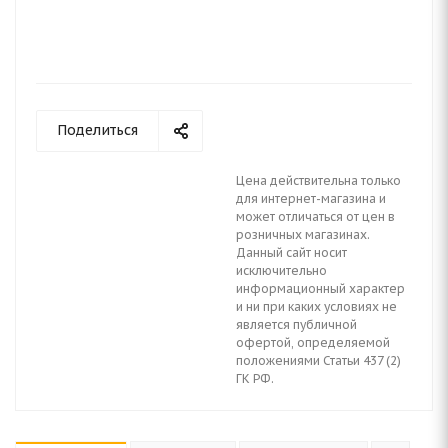
Поделиться
Цена действительна только
для интернет-магазина и
может отличаться от цен в
розничных магазинах.
Данный сайт носит
исключительно
информационный характер
и ни при каких условиях не
является публичной
офертой, определяемой
положениями Статьи 437 (2)
ГК РФ.