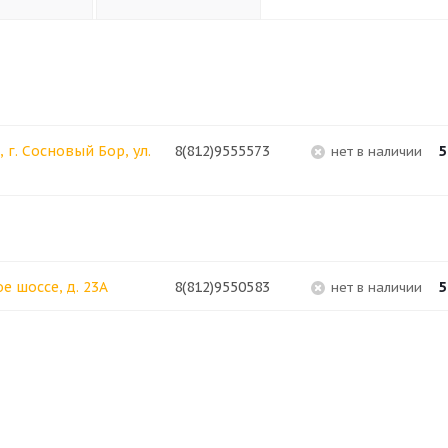
г. Сосновый Бор, ул.
8(812)9555573
5
Нет в наличии
е шоссе, д. 23А
8(812)9550583
5
Нет в наличии