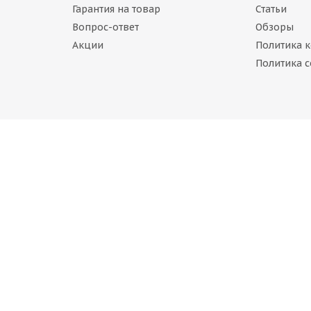
Гарантия на товар
Статьи
Вопрос-ответ
Обзоры
Акции
Политика 
е повреждения)
Политика c