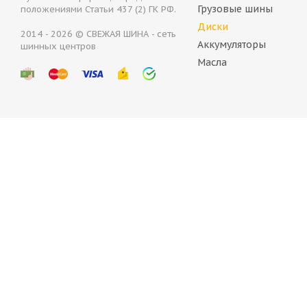
Грузовые шины
положениями Статьи 437 (2) ГК РФ.
Диски
2014 - 2026 © СВЕЖАЯ ШИНА - сеть
Аккумуляторы
шинных центров
(Д) NZ SH599 5.5x14/4x98 ET35 D58.6 MB*(Механически
Масла
Нет в наличии
2 500
руб.