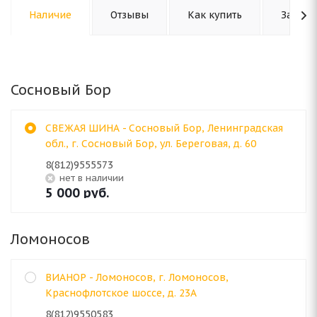
Наличие
Отзывы
Как купить
Задать
Сосновый Бор
СВЕЖАЯ ШИНА - Сосновый Бор, Ленинградская
обл., г. Сосновый Бор, ул. Береговая, д. 60
8(812)9555573
Нет в наличии
5 000
руб.
Ломоносов
ВИАНОР - Ломоносов, г. Ломоносов,
Краснофлотское шоссе, д. 23А
8(812)9550583