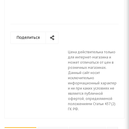
Поделиться
Цена действительна только
для интернет-магазина и
может отличаться от цен в
розничных магазинах.
Данный сайт носит
исключительно
информационный характер
и ни при каких условиях не
является публичной
офертой, определяемой
положениями Статьи 437 (2)
ГК РФ.