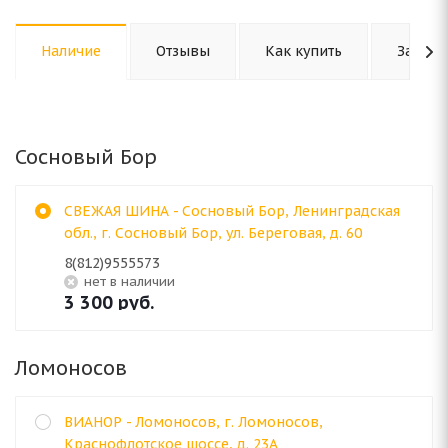
Наличие
Отзывы
Как купить
Задать
Сосновый Бор
СВЕЖАЯ ШИНА - Сосновый Бор, Ленинградская
обл., г. Сосновый Бор, ул. Береговая, д. 60
8(812)9555573
Нет в наличии
3 300
руб.
Ломоносов
ВИАНОР - Ломоносов, г. Ломоносов,
Краснофлотское шоссе, д. 23А