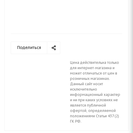
Поделиться
Цена действительна только
для интернет-магазина и
может отличаться от цен в
розничных магазинах.
Данный сайт носит
исключительно
информационный характер
и ни при каких условиях не
является публичной
офертой, определяемой
положениями Статьи 437 (2)
ГК РФ.